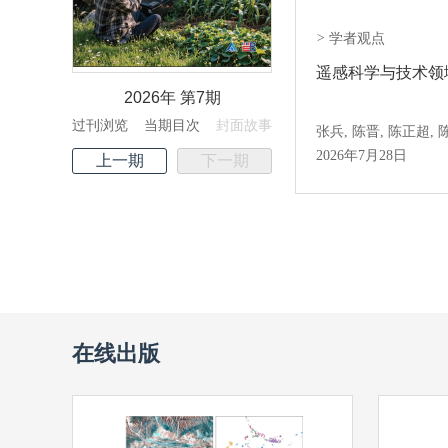
>
学者观点
遥感科学与技术领
2026年 第7期
过刊浏览
当期目次
封面故事
2026年7月28日
上一期
下一期
在线出版