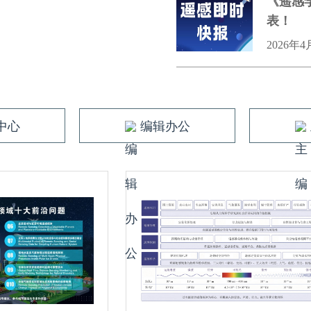
《遥感
表！
2026年4
中心
编辑办公