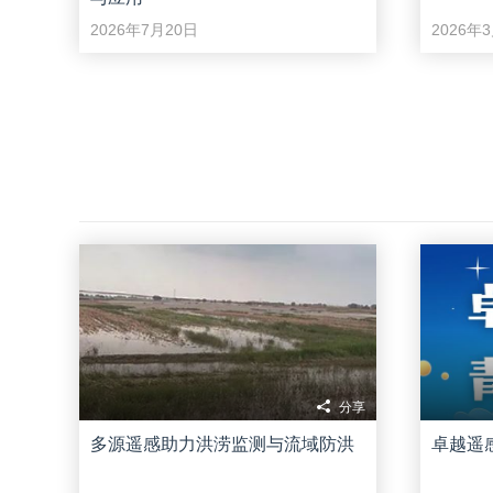
2026年7月20日
2026年
分享
多源遥感助力洪涝监测与流域防洪
卓越遥