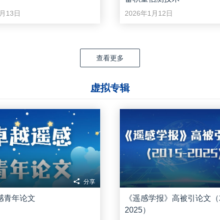
3月13日
2026年1月12日
查看更多
虚拟专辑
分享
感青年论文
《遥感学报》高被引论文（20
2025）