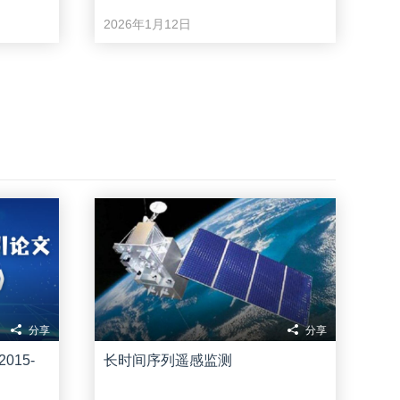
2026年1月12日
分享
分享
15-
长时间序列遥感监测