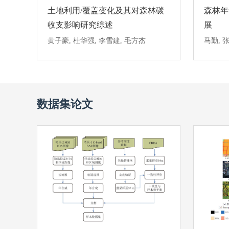
土地利用/覆盖变化及其对森林碳
森林年
收支影响研究综述
展
黄子豪, 杜华强, 李雪建, 毛方杰
数据集论文