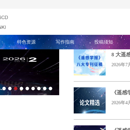
特色资源
写作指南
投稿须知
8 大
2026年7
工智能与遥感科学交叉研究进展”专刊
“行星遥感解译与地质制图
《遥感
2026年4