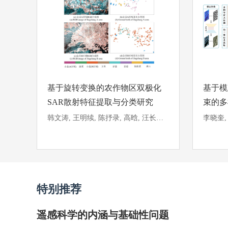
基于旋转变换的农作物区双极化
基于模
SAR散射特征提取与分类研究
束的多
韩文涛, 王明续, 陈抒录, 高晗, 汪长城, 朱建军
特别推荐
遥感科学的内涵与基础性问题