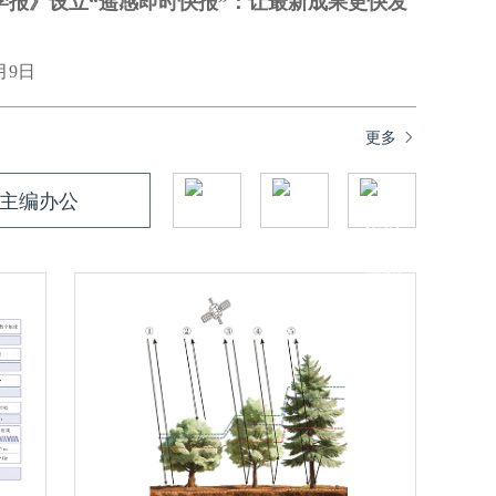
学报》设立“遥感即时快报”：让最新成果更快发
月9日
更多
主编办公